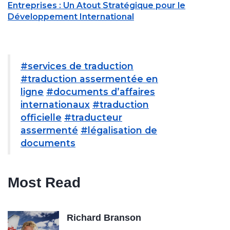
Entreprises : Un Atout Stratégique pour le
Développement International
#services de traduction
#traduction assermentée en
ligne
#documents d’affaires
internationaux
#traduction
officielle
#traducteur
assermenté
#légalisation de
documents
Most Read
Richard Branson