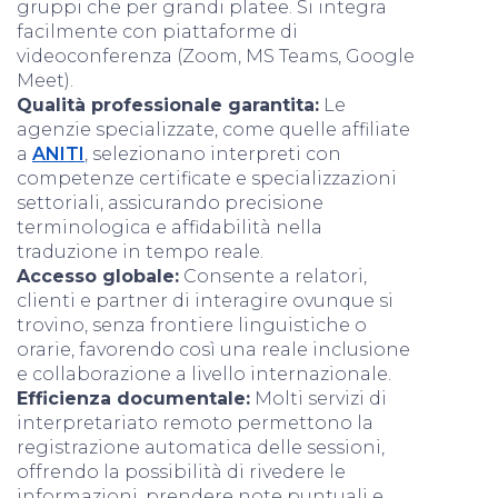
gruppi che per grandi platee. Si integra
facilmente con piattaforme di
videoconferenza (Zoom, MS Teams, Google
Meet).
Qualità professionale garantita:
Le
agenzie specializzate, come quelle affiliate
a
ANITI
, selezionano interpreti con
competenze certificate e specializzazioni
settoriali, assicurando precisione
terminologica e affidabilità nella
traduzione in tempo reale.
Accesso globale:
Consente a relatori,
clienti e partner di interagire ovunque si
trovino, senza frontiere linguistiche o
orarie, favorendo così una reale inclusione
e collaborazione a livello internazionale.
Efficienza documentale:
Molti servizi di
interpretariato remoto permettono la
registrazione automatica delle sessioni,
offrendo la possibilità di rivedere le
informazioni, prendere note puntuali e