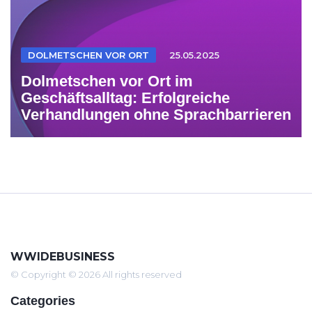
DOLMETSCHEN VOR ORT
25.05.2025
Dolmetschen vor Ort im
Geschäftsalltag: Erfolgreiche
Verhandlungen ohne Sprachbarrieren
WWIDEBUSINESS
© Copyright © 2026 All rights reserved
Categories