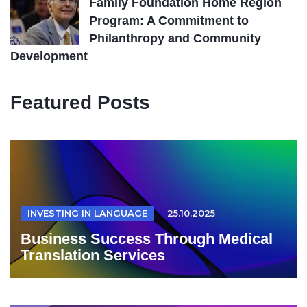
Family Foundation Home Region
Program: A Commitment to
Philanthropy and Community
Development
Featured Posts
INVESTING IN LANGUAGE
25.10.2025
Business Success Through Medical
Translation Services