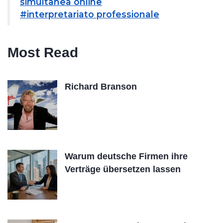
simultanea online
#interpretariato professionale
Most Read
Richard Branson
Warum deutsche Firmen ihre
Verträge übersetzen lassen